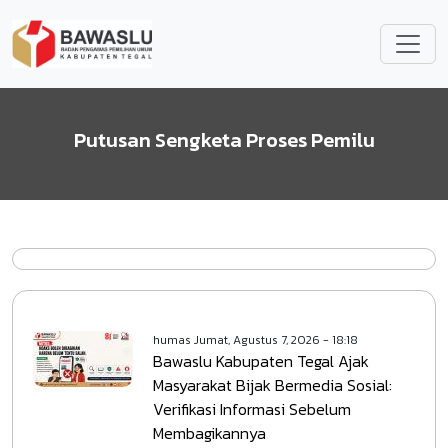
Lompat ke isi utama
Putusan Sengketa Proses Pemilu
humas
Jumat, Agustus 7, 2026 - 18:18
Bawaslu Kabupaten Tegal Ajak
Masyarakat Bijak Bermedia Sosial:
Verifikasi Informasi Sebelum
Membagikannya