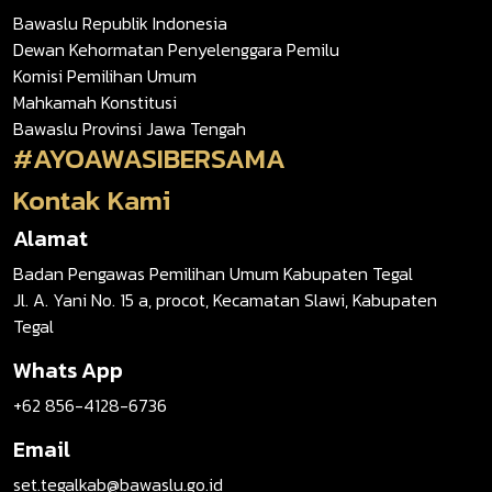
Bawaslu Republik Indonesia
Dewan Kehormatan Penyelenggara Pemilu
Komisi Pemilihan Umum
Mahkamah Konstitusi
Bawaslu Provinsi Jawa Tengah
#AYOAWASIBERSAMA
Kontak Kami
Alamat
Badan Pengawas Pemilihan Umum Kabupaten Tegal
Jl. A. Yani No. 15 a, procot, Kecamatan Slawi, Kabupaten
Tegal
Whats App
+62 856-4128-6736
Email
set.tegalkab@bawaslu.go.id